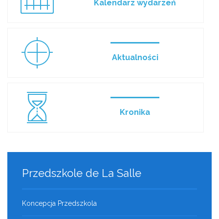
Kalendarz wydarzeń
Aktualności
Kronika
Przedszkole
de La Salle
Koncepcja Przedszkola