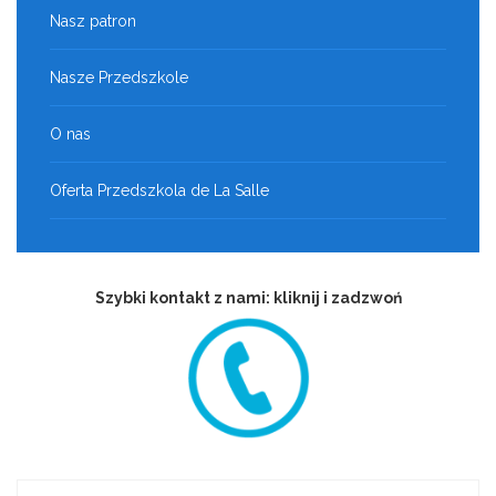
Nasz patron
Nasze Przedszkole
O nas
Oferta Przedszkola de La Salle
Szybki kontakt z nami: kliknij i zadzwoń