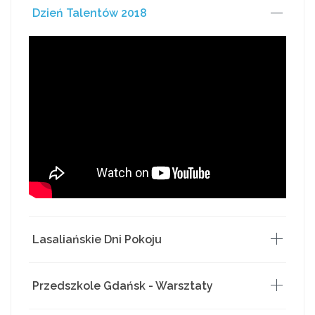
Dzień Talentów 2018
Lasaliańskie Dni Pokoju
Przedszkole Gdańsk - Warsztaty